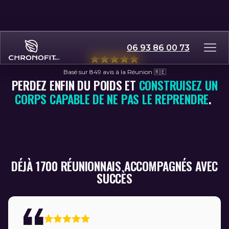
06 93 86 00 73
Basé sur 849 avis à la Réunion 🇷🇪
PERDEZ ENFIN DU POIDS ET
CONSTRUISEZ UN
CORPS CAPABLE DE NE PAS LE REPRENDRE
.
DÉJÀ 1700 RÉUNIONNAIS ACCOMPAGNÉS AVEC
SUCCÈS