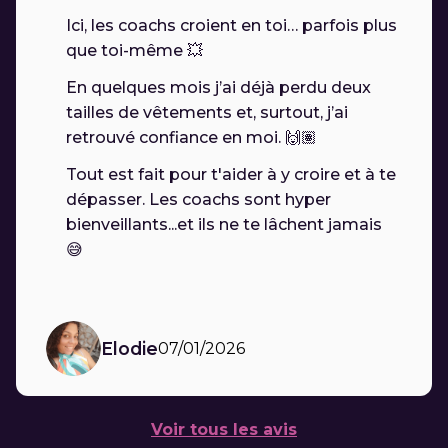
Ici, les coachs croient en toi… parfois plus
que toi-même 💥
En quelques mois j’ai déjà perdu deux
tailles de vêtements et, surtout, j’ai
retrouvé confiance en moi. 🙌🏽
Tout est fait pour t'aider à y croire et à te
dépasser. Les coachs sont hyper
bienveillants...et ils ne te lâchent jamais
😅
Elodie
07/01/2026
Voir tous les avis