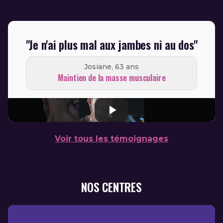
"Je n'ai plus mal aux jambes ni au dos"
Josiane, 63 ans
Maintien de la masse musculaire
Voir tous les témoignages
NOS CENTRES