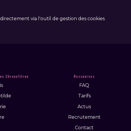
irectement via l'outil de gestion des cookies
es Chronofitrun
Ressources
is
FAQ
tilde
Tarifs
rie
Actus
re
Recrutement
Contact