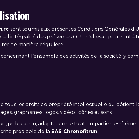
lisation
n.re
sont soumis aux présentes Conditions Générales d’Uti
epte l’intégralité des présentes CGU. Celles-ci pourront
ulter de manière régulière.
 concernant l’ensemble des activités de la société, y comp
de tous les droits de propriété intellectuelle ou détient 
ages, graphismes, logos, vidéos, icônes et sons.
n, publication, adaptation de tout ou partie des élément
écrite préalable de la
SAS Chronofitrun
.