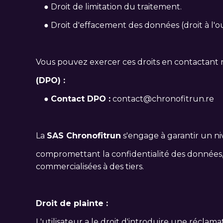
● Droit de limitation du traitement.
● Droit d'effacement des données (droit à l'ou
Vous pouvez exercer ces droits en contactant 
(DPO) :
●
Contact DPO :
contact@chronofitrun.re
La
SAS Chronofitrun
s'engage à garantir un ni
compromettant la confidentialité des données,
commercialisées à des tiers.
Droit de plainte :
L'utilisateur a le droit d'introduire une récla