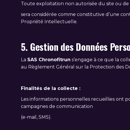
Toute exploitation non autorisée du site ou de
sera considérée comme constitutive d’une cont
Propriété Intellectuelle.
5. Gestion des Données Pers
La
SAS Chronofitrun
s’engage à ce que la coll
au Règlement Général sur la Protection des Don
Finalités de la collecte :
Les informations personnelles recueillies ont pour
campagnes de communication
(e-mail, SMS).