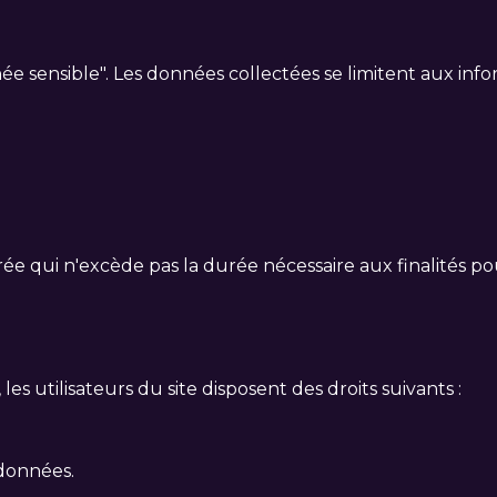
 sensible". Les données collectées se limitent aux infor
qui n'excède pas la durée nécessaire aux finalités pour 
s utilisateurs du site disposent des droits suivants :
 données.