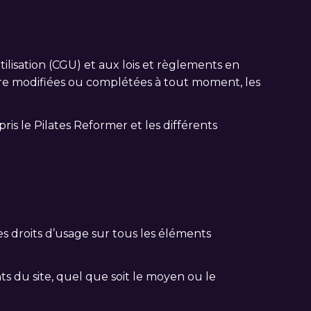
lisation (CGU) et aux lois et règlements en
 être modifiées ou complétées à tout moment, les
ris le Pilates Reformer et les différents
les droits d’usage sur tous les éléments
s du site, quel que soit le moyen ou le