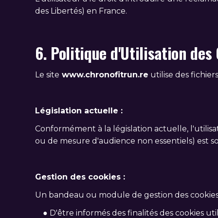
des Libertés) en France.
6. Politique d'Utilisation des
Le site
www.chronofitrun.re
utilise des fichier
Législation actuelle :
Conformément à la législation actuelle, l'utilis
ou de mesure d'audience non essentiels) est so
Gestion des cookies :
Un bandeau ou module de gestion des cookies 
● D'être informés des finalités des cookies util