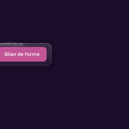
 numérique,
Bilan de forme