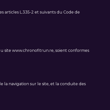
 articles L.335-2 et suivants du Code de
 du site www.chronofitrun.re, soient conformes
de la navigation sur le site, et la conduite des