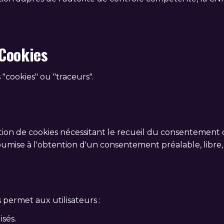
 Cookies
s "cookies" ou "traceurs".
ation de cookies nécessitant le recueil du consentement d
umise à l'obtention d'un consentement préalable, libre, 
permet aux utilisateurs :
isés.