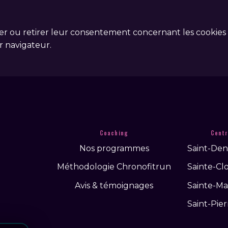
r ou retirer leur consentement concernant les cookies d
ur navigateur.
Coaching
Centr
Nos programmes
Saint-Den
Méthodologie Chronofitrun
Sainte-Clo
Avis & témoignages
Sainte-Ma
Saint-Pier