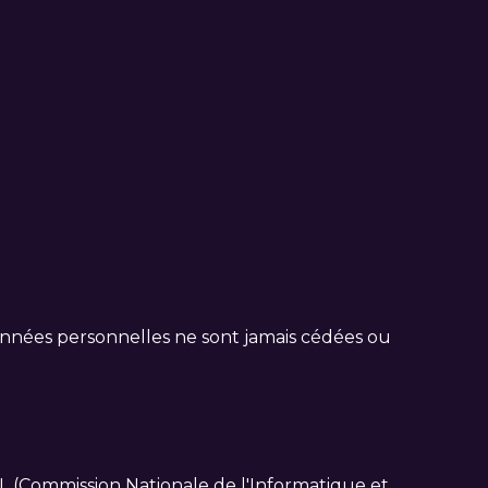
onnées personnelles ne sont jamais cédées ou
NIL (Commission Nationale de l'Informatique et