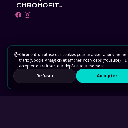
Facebook
Instagram
🍪
Chronofitrun utilise des cookies pour analyser anonymemen
trafic (Google Analytics) et afficher nos vidéos (YouTube). T
accepter ou refuser leur dépôt à tout moment.
Refuser
Accepter