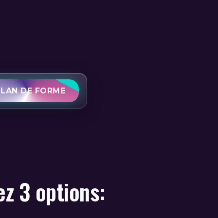
ILAN DE FORME
ez 3 options: