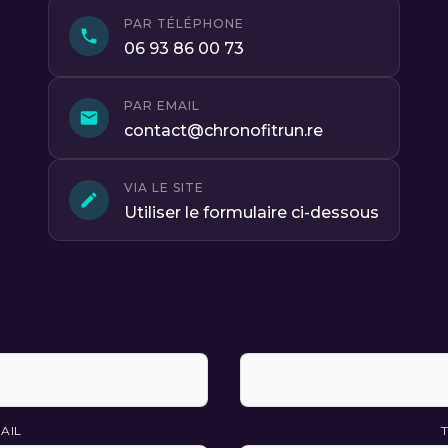
PAR TÉLÉPHONE
06 93 86 00 73
PAR EMAIL
contact@chronofitrun.re
VIA LE SITE
Utiliser le formulaire ci-dessous
AIL