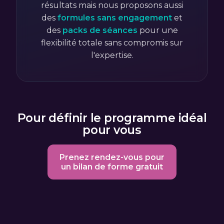
résultats mais nous proposons aussi
des
formules sans engagement
et
des
packs de séances
pour une
flexibilité totale sans compromis sur
l'expertise.
Pour définir le programme idéal
pour vous
Prenez rendez-vous pour
un bilan de forme gratuit