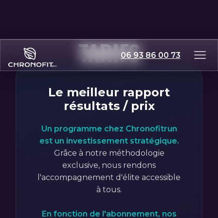
TARIFS
06 93 86 00 73
Le meilleur rapport
résultats / prix
Un programme chez Chronofitrun
est un investissement stratégique.
Grâce à notre méthodologie
exclusive, nous rendons
l'accompagnement d'élite accessible
à tous.
En fonction de l'abonnement, nos