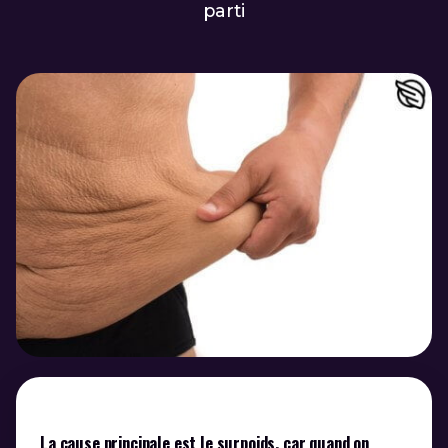
parti
La cause principale est le surpoids, car quand on